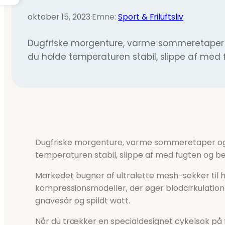
oktober 15, 2023
·
Emne:
Sport & Friluftsliv
Dugfriske morgenture, varme sommeretaper og 
du holde temperaturen stabil, slippe af med 
Dugfriske morgenture, varme sommeretaper og re
temperaturen stabil, slippe af med fugten og be
Markedet bugner af ultralette mesh-sokker til 
kompressionsmodeller, der øger blodcirkulatione
gnavesår og spildt watt.
Når du trækker en specialdesignet cykelsok på 