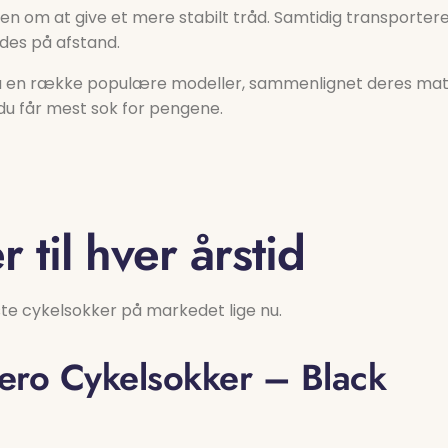
n om at give et mere stabilt tråd. Samtidig transporte
des på afstand.
 en række populære modeller, sammenlignet deres materi
du får mest sok for pengene.
 til hver årstid
ste cykelsokker på markedet lige nu.
ero Cykelsokker – Black