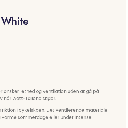
 White
r ønsker lethed og ventilation uden at gå på
v når watt-tallene stiger.
riktion i cykelskoen. Det ventilerende materiale
på varme sommerdage eller under intense