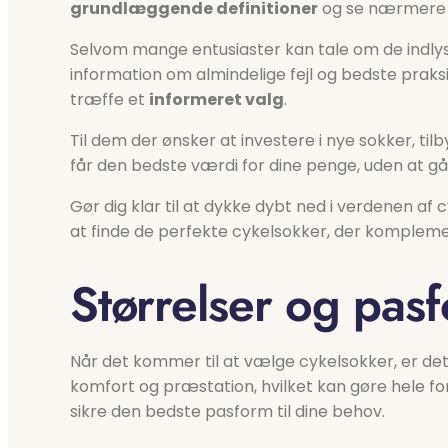
grundlæggende definitioner
og se nærmere på
Selvom mange entusiaster kan tale om de indly
information om almindelige fejl og bedste praks
træffe et
informeret valg
.
Til dem der ønsker at investere i nye sokker, t
får den bedste værdi for dine penge, uden at g
Gør dig klar til at dykke dybt ned i verdenen af c
at finde de perfekte cykelsokker, der komplemen
Størrelser og pas
Når det kommer til at vælge cykelsokker, er det
komfort og præstation, hvilket kan gøre hele fo
sikre den bedste pasform til dine behov.