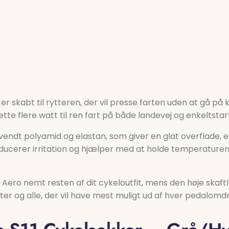
er skabt til rytteren, der vil presse farten uden at gå
e flere watt til ren fart på både landevej og enkeltstar
vendt polyamid og elastan, som giver en glat overflade, 
educerer irritation og hjælper med at holde temperaturen
Aero nemt resten af dit cykeloutfit, mens den høje skaft
leter og alle, der vil have mest muligt ud af hver pedalomdr