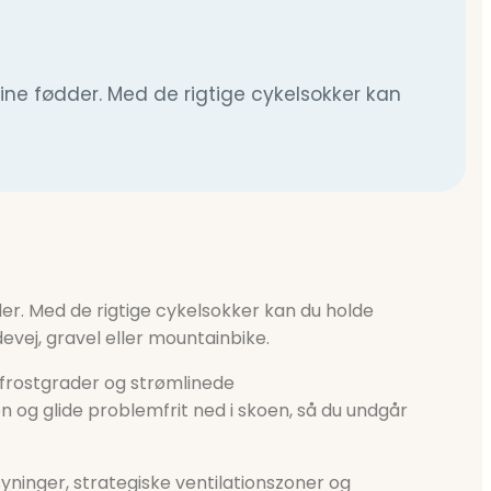
ine fødder. Med de rigtige cykelsokker kan
er. Med de rigtige cykelsokker kan du holde
evej, gravel eller mountainbike.
 frostgrader og strømlinede
 og glide problemfrit ned i skoen, så du undgår
ninger, strategiske ventilationszoner og