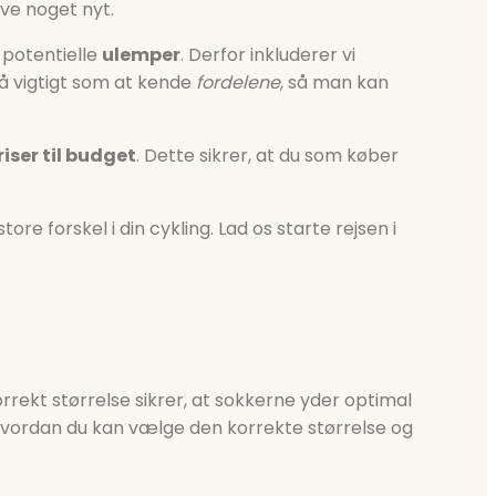
ve noget nyt.
 potentielle
ulemper
. Derfor inkluderer vi
så vigtigt som at kende
fordelene
, så man kan
riser til budget
. Dette sikrer, at du som køber
re forskel i din cykling. Lad os starte rejsen i
rrekt størrelse sikrer, at sokkerne yder optimal
 hvordan du kan vælge den korrekte størrelse og