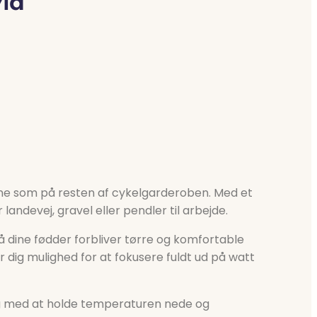
id
erne som på resten af cykelgarderoben. Med et
landevej, gravel eller pendler til arbejde.
å dine fødder forbliver tørre og komfortable
r dig mulighed for at fokusere fuldt ud på watt
dig med at holde temperaturen nede og