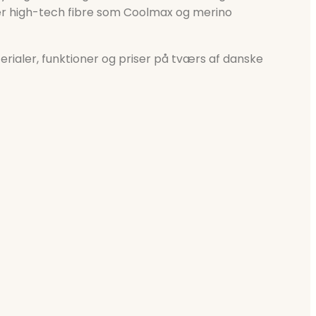
rer high-tech fibre som Coolmax og merino
aler, funktioner og priser på tværs af danske