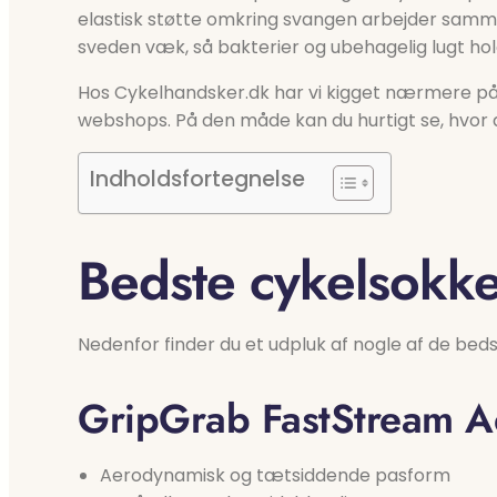
elastisk støtte omkring svangen arbejder samme
sveden væk, så bakterier og ubehagelig lugt hol
Hos Cykelhandsker.dk har vi kigget nærmere på
webshops. På den måde kan du hurtigt se, hvor 
Indholdsfortegnelse
Bedste cykelsokker
Nedenfor finder du et udpluk af nogle af de bed
GripGrab FastStream A
Aerodynamisk og tætsiddende pasform