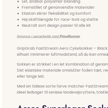
Let, åndbar polyamid-blanding
Fremstillet af genanvendte materialer
Elastan sikrer fleksibilitet og komfort
Høj skaftlængde for race-look og støtte
Neutralt sort design passer til alle kit
Annonce i samarbejde med
PriceRunner
GripGrab FastStream Aero Cykelsokker – Black 
silhuet minimerer luftmodstand, så du kan omsætt
Sokken er strikket i en let kombination af genan
Det elastiske materiale omslutter foden tæt, r
eller lange løb.
Med sin tidløse sorte farve matcher FastStream 
ideel ledsager til seriøse landevejsryttere, triat